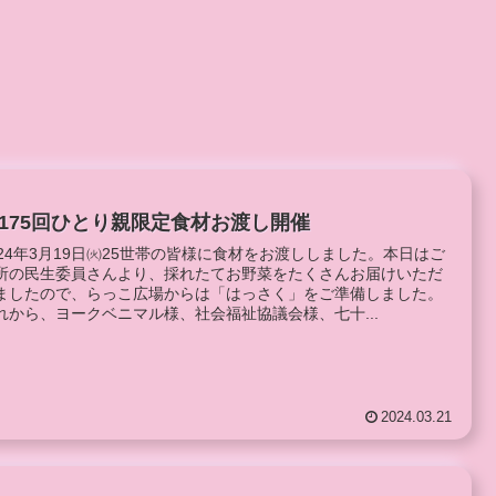
175回ひとり親限定食材お渡し開催
024年3月19日㈫25世帯の皆様に食材をお渡ししました。本日はご
所の民生委員さんより、採れたてお野菜をたくさんお届けいただ
ましたので、らっこ広場からは「はっさく」をご準備しました。
れから、ヨークベニマル様、社会福祉協議会様、七十...
2024.03.21