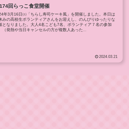
174回らっこ食堂開催
024年3月16日㈯「ちらし寿司ケーキ風」を開催しました。本日は
休みの高校生ボランティアさんをお迎えし、のんびりゆったりな
催となりました。大人4名こども7名、ボランティア７名の参加
、（発熱や当日キャンセルの方が複数人あった...
2024.03.21