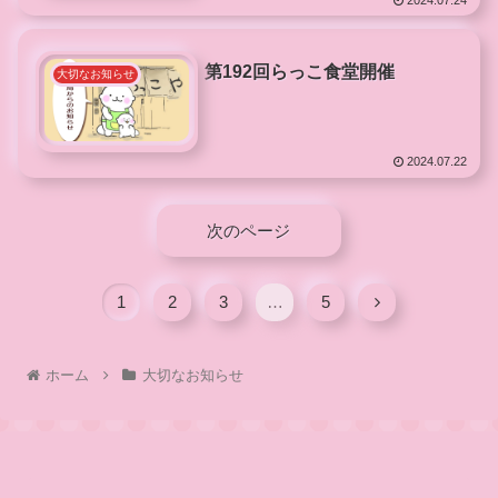
第192回らっこ食堂開催
大切なお知らせ
2024.07.22
次のページ
1
2
3
…
5
ホーム
大切なお知らせ