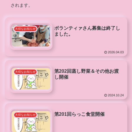
されます。
ボランティァさん募集は終了し
大切なお知らせ
ました。
2026.04.03
第202回蒸し野菜＆その他お渡
大切なお知らせ
し開催
2024.10.24
第201回らっこ食堂開催
大切なお知らせ