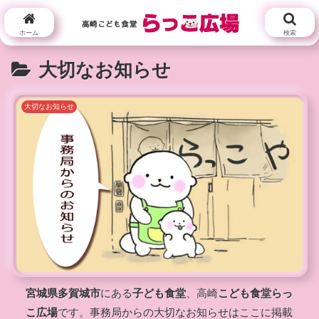
ホーム
検索
大切なお知らせ
大切なお知らせ
宮城県
多賀城市
にある
子ども食堂
、高崎
こども食堂
らっ
こ広場
です。事務局からの大切なお知らせはここに掲載