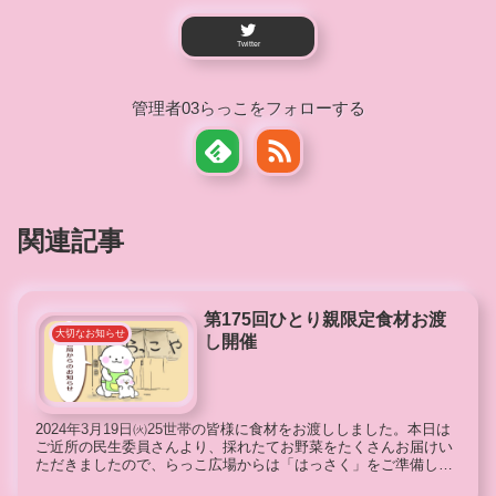
Twitter
管理者03らっこをフォローする
関連記事
第175回ひとり親限定食材お渡
大切なお知らせ
し開催
2024年3月19日㈫25世帯の皆様に食材をお渡ししました。本日は
ご近所の民生委員さんより、採れたてお野菜をたくさんお届けい
ただきましたので、らっこ広場からは「はっさく」をご準備しま
した。それから、ヨークベニマル様、社会福祉協議会様、七十...