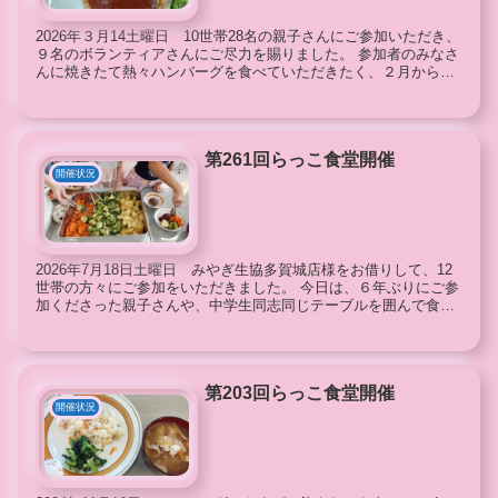
2026年３月14土曜日 10世帯28名の親子さんにご参加いただき、
９名のボランティアさんにご尽力を賜りました。 参加者のみなさ
んに焼きたて熱々ハンバーグを食べていただきたく、２月から参
加時間を12:00~12:30と30分...
第261回らっこ食堂開催
開催状況
2026年7月18日土曜日 みやぎ生協多賀城店様をお借りして、12
世帯の方々にご参加をいただきました。 今日は、６年ぶりにご参
加くださった親子さんや、中学生同志同じテーブルを囲んで食事
をするお...
第203回らっこ食堂開催
開催状況