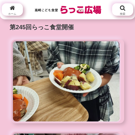
ホーム
検索
第245回らっこ食堂開催