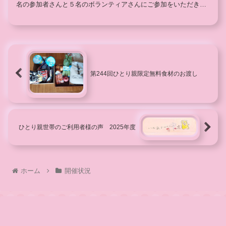
名の参加者さんと５名のボランティアさんにご参加をいただきま
した。参加されたみなさんは、新米のおいしい炊き立...
第244回ひとり親限定無料食材のお渡し
ひとり親世帯のご利用者様の声 2025年度
ホーム
開催状況